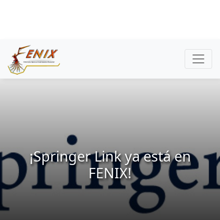
¡Springer Link ya está en
FENIX!