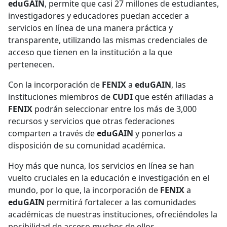
eduGAIN
, permite que casi 27 millones de estudiantes,
investigadores y educadores puedan acceder a
servicios en línea de una manera práctica y
transparente, utilizando las mismas credenciales de
acceso que tienen en la institución a la que
pertenecen.
Con la incorporación de
FENIX
a
eduGAIN
, las
instituciones miembros de
CUDI
que estén afiliadas a
FENIX
podrán seleccionar entre los más de 3,000
recursos y servicios que otras federaciones
comparten a través de
eduGAIN
y ponerlos a
disposición de su comunidad académica.
Hoy más que nunca, los servicios en línea se han
vuelto cruciales en la educación e investigación en el
mundo, por lo que, la incorporación de
FENIX
a
eduGAIN
permitirá fortalecer a las comunidades
académicas de nuestras instituciones, ofreciéndoles la
posibilidad de acceso muchos de ellos.