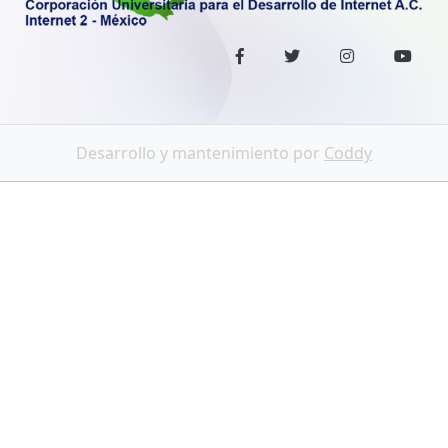
Desarrollo y mantenimiento por
Coddy