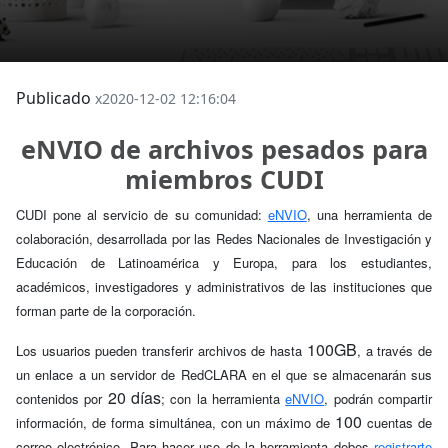
Publicado
x2020-12-02 12:16:04
eNVIO de archivos pesados para
miembros CUDI
CUDI pone al servicio de su comunidad:
eNVIO
, una herramienta de
colaboración, desarrollada por las Redes Nacionales de Investigación y
Educación de Latinoamérica y Europa, para los estudiantes,
académicos, investigadores y administrativos de las instituciones que
forman parte de la corporación.
100GB
Los usuarios pueden transferir archivos de hasta
, a través de
un enlace a un servidor de RedCLARA en el que se almacenarán sus
20 días
contenidos por
; con la herramienta
eNVIO
, podrán compartir
100
información, de forma simultánea, con un máximo de
cuentas de
correo electrónico. Para hacer uso de la herramienta debes
registrarte