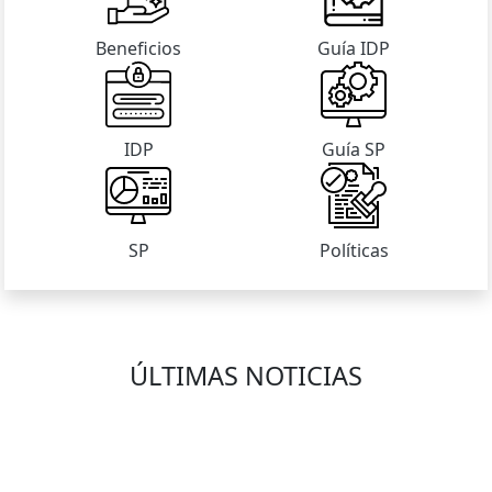
Beneficios
Guía IDP
IDP
Guía SP
SP
Políticas
ÚLTIMAS NOTICIAS