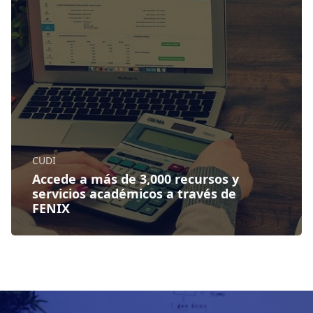
CUDI
Accede a más de 3,000 recursos y
servicios académicos a través de
FENIX