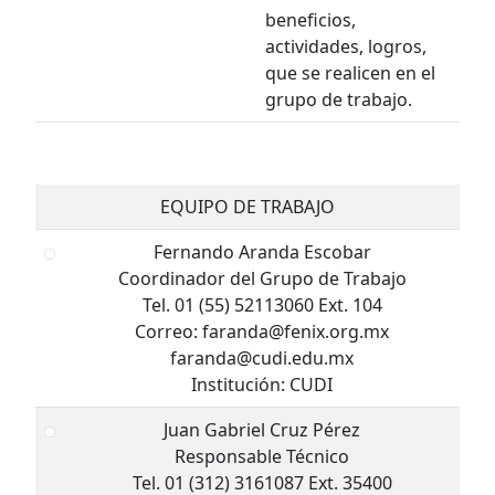
beneficios,
actividades, logros,
que se realicen en el
grupo de trabajo.
EQUIPO DE TRABAJO
Fernando Aranda Escobar
Coordinador del Grupo de Trabajo
Tel. 01 (55) 52113060 Ext. 104
Correo: faranda@fenix.org.mx
faranda@cudi.edu.mx
Institución: CUDI
Juan Gabriel Cruz Pérez
Responsable Técnico
Tel. 01 (312) 3161087 Ext. 35400