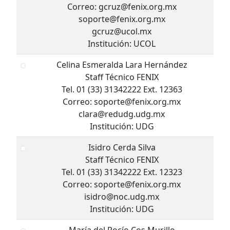
Correo: gcruz@fenix.org.mx
soporte@fenix.org.mx
gcruz@ucol.mx
Institución: UCOL
Celina Esmeralda Lara Hernández
Staff Técnico FENIX
Tel. 01 (33) 31342222 Ext. 12363
Correo: soporte@fenix.org.mx
clara@redudg.udg.mx
Institución: UDG
Isidro Cerda Silva
Staff Técnico FENIX
Tel. 01 (33) 31342222 Ext. 12323
Correo: soporte@fenix.org.mx
isidro@noc.udg.mx
Institución: UDG