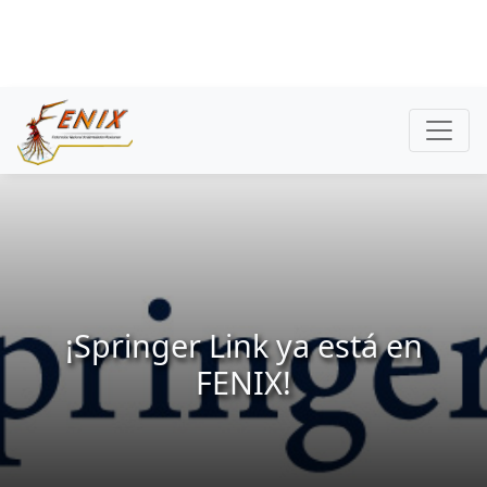
¡Springer Link ya está en
FENIX!