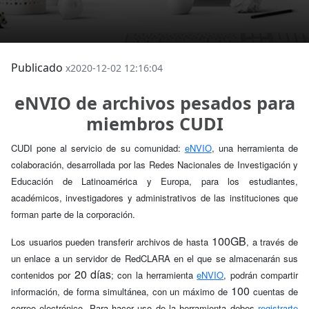
Publicado
x2020-12-02 12:16:04
eNVIO de archivos pesados para
miembros CUDI
CUDI pone al servicio de su comunidad:
eNVIO
, una herramienta de
colaboración, desarrollada por las Redes Nacionales de Investigación y
Educación de Latinoamérica y Europa, para los estudiantes,
académicos, investigadores y administrativos de las instituciones que
forman parte de la corporación.
100GB
Los usuarios pueden transferir archivos de hasta
, a través de
un enlace a un servidor de RedCLARA en el que se almacenarán sus
20 días
contenidos por
; con la herramienta
eNVIO
, podrán compartir
100
información, de forma simultánea, con un máximo de
cuentas de
correo electrónico. Para hacer uso de la herramienta debes
registrarte